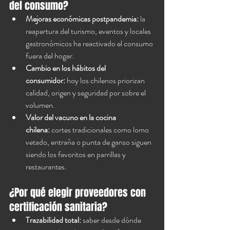
del consumo?
Mejoras económicas postpandemia:
 la 
reapertura del turismo, eventos y locales 
gastronómicos ha reactivado el consumo 
fuera del hogar.
Cambio en los hábitos del 
consumidor:
 hoy los chilenos priorizan 
calidad, origen y seguridad por sobre el 
volumen.
Valor del vacuno en la cocina 
chilena:
 cortes tradicionales como lomo 
vetado, entraña o punta de ganso siguen 
siendo los favoritos en parrillas y 
restaurantes.
¿Por qué elegir proveedores con 
certificación sanitaria?
Trazabilidad total:
 saber desde dónde 