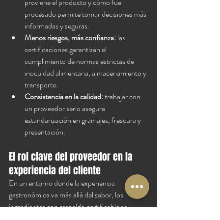
proviene el producto y cómo fue 
procesado permite tomar decisiones más 
informadas y seguras.
Menos riesgos, más confianza:
 las 
certificaciones garantizan el 
cumplimiento de normas estrictas de 
inocuidad alimentaria, almacenamiento y 
transporte.
Consistencia en la calidad:
 trabajar con 
un proveedor serio asegura 
estandarización en gramajes, frescura y 
presentación.
El rol clave del proveedor en la 
experiencia del cliente
En un entorno donde la experiencia 
gastronómica va más allá del sabor, los 
ingredientes con respaldo certificable se 
convierten en un sello de profesionalismo. Y 