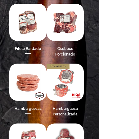
Filete Bardado
Osobuco
Porcionado
Premium
Hamburguesas
Hamburguesa
Personalizada