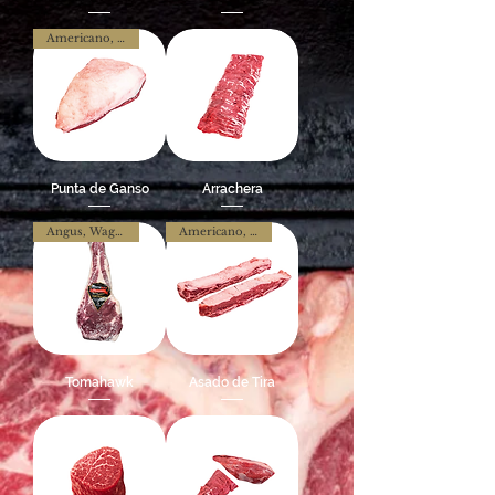
Americano, Nacional
Punta de Ganso
Arrachera
Angus, Wagyu y Hereford
Americano, Nacional
Tomahawk
Asado de Tira