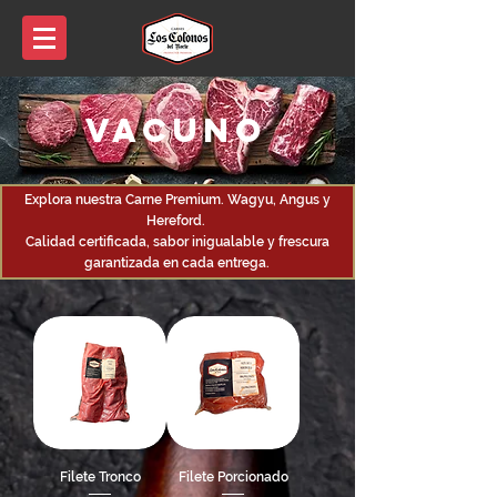
Vacuno
Explora nuestra Carne Premium. Wagyu, Angus y
Hereford.
Calidad certificada, sabor inigualable y frescura
garantizada en cada entrega.
Filete Tronco
Filete Porcionado