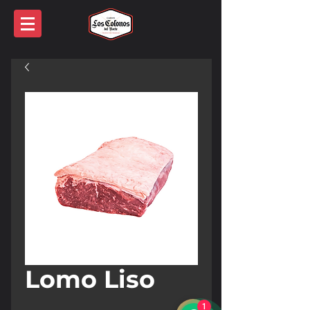
Lomo Liso
1