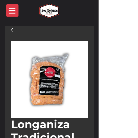
Longaniza
Tradicional