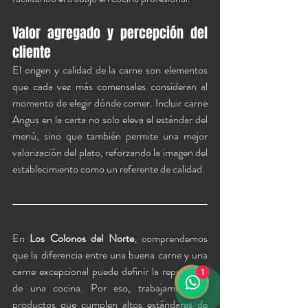
Valor agregado y percepción del 
cliente
El origen y calidad de la carne son elementos 
que cada vez más comensales consideran al 
momento de elegir dónde comer. Incluir carne 
Angus en la carta no solo eleva el estándar del 
menú, sino que también permite una mejor 
valorización del plato, reforzando la imagen del 
establecimiento como un referente de calidad.
En 
Los Colonos del Norte
, comprendemos 
que la diferencia entre una buena carne y una 
carne excepcional puede definir la reputación 
1
de una cocina. Por eso, trabajamos con 
productos que cumplen altos estándares de 