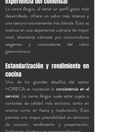
experiencia del comensal
La carne Angus, al tener un perfil graso más 
desarrollado, ofrece un sabor más intenso y 
una textura notoriamente más blanda. Esto se 
traduce en una experiencia culinaria de mayor 
nivel, altamente valorada por consumidores 
exigentes y conocedores del rubro 
gastronómico.
Estandarización y rendimiento en 
cocina
Uno de los grandes desafíos del sector 
HORECA es mantener la 
consistencia en el 
servicio
. La carne Angus suele estar sujeta a 
controles de calidad más estrictos, tanto en 
crianza como en faena y maduración. Esto 
permite una mayor previsibilidad en términos 
de cocción, rendimiento y presentación, 
facilitando el trabajo en cocina profesional.